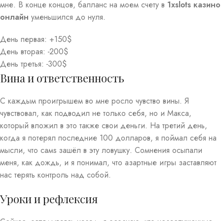
мне. В конце концов, балланс на моем счету в
1xslots казино
онлайн
уменьшился до нуля.
День первая: +150$
День вторая: -200$
День третья: -300$
Вина и ответственность
С каждым проигрышем во мне росло чувство вины. Я
чувствовал, как подводил не только себя, но и Макса,
который вложил в это также свои деньги. На третий день,
когда я потерял последние 100 долларов, я поймал себя на
мысли, что самs зашёл в эту ловушку. Сомнения осыпали
меня, как дождь, и я понимал, что азартные игры заставляют
нас терять контроль над собой.
Уроки и рефлексия