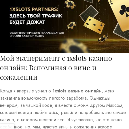
Мой эксперимент с 1xslots казино
онлайн: Вспоминая о вине и
сожалении
Когда я впервые узнал о
1xslots казино онлайн
, меня
захватила возможность легкого заработка. Однажды
вечером, за чашкой кофе, я вместе с моим другом Максом,
который всегда любил риск, решили попробовать это самое
казино, о котором шептали все. Я чувствовал, что это нечто
особенное, но, увы, чувство вины и сожаления вскоре