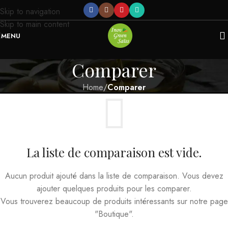
Skip to navigation
Skip to main content
MENU
Comparer
Home
/
Comparer
La liste de comparaison est vide.
Aucun produit ajouté dans la liste de comparaison. Vous devez
ajouter quelques produits pour les comparer.
Vous trouverez beaucoup de produits intéressants sur notre page
"Boutique".