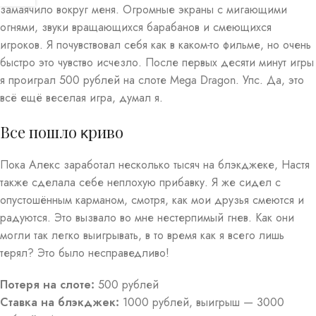
замаячилo вокруг меня. Огромные экраны с мигающими
огнями, звуки вращающихся барабанов и смеющихся
игроков. Я почувствовал себя как в каком-то фильме, но очень
быстро это чувство исчезло. После первых десяти минут игры
я проиграл 500 рублей на слоте Mega Dragon. Упс. Да, это
всё ещё веселая игра, думал я.
Все пошло κриво
Пока Алекс заработал несколько тысяч на блэкджеке, Настя
также сделала себе неплохую прибавку. Я же сидел с
опустошённым карманом, смотря, как мои друзья смеются и
радуются. Это вызвало во мне нестерпимый гнев. Как они
могли так легко выигрывать, в то время как я всего лишь
терял? Это было несправедливо!
Потеря на слоте:
500 рублей
Ставка на блэкджек:
1000 рублей, выигрыш — 3000