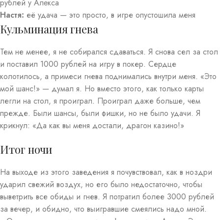
рублей у Алeкса
Настя:
её удача — это просто, в игре опустошилa меня
Кульминация гнева
Тем не менее, я не собирался сдаваться. Я снова сел за стол
и поставил 1000 рублей на игру в покер. Сердце
колотилось, а примеси гнева поднимались внутри меня. «Это
мой шанс!» — думал я. Но вместо этого, как только карты
легли на стол, я проиграл. Проиграл даже больше, чем
прежде. Были шансы, были фишки, но не было удачи. Я
крикнул: «Да как вы меня достали, драгон казино!»
Итог ночи
На выходе из этого заведения я почувствовал, как в ноздри
ударил свежий воздух, но его было недостаточно, чтобы
выветрить все обиды и гнев. Я потратил более 3000 рублей
за вечер, и обидно, что выигравшие смеялись надо мной.