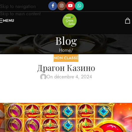
Skip to navigation
Skip to main content
MENU
Blog
Home
/
NON CLASSÉ
Драгон Казино
On décembre 4, 2024