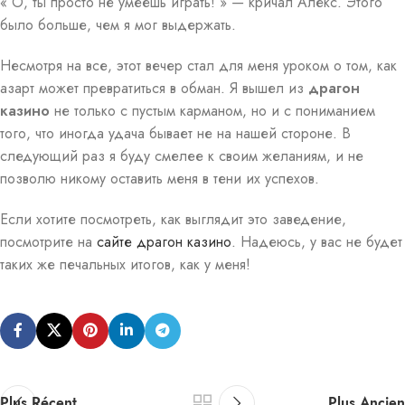
« О, ты просто не умеешь играть! » — кричал Алекс. Этого
было больше, чем я мог выдержать.
Несмотря на все, этот вечер стал для меня уроком о том, как
азарт может превратиться в обман. Я вышел из
драгон
казино
не только с пустым карманом, но и с пониманием
того, что иногда удача бывает не на нашей стороне. В
следующий раз я буду смелее к своим желаниям, и не
позволю никому оставить меня в тени их успехов.
Если хотите посмотреть, как выглядит это заведение,
посмотрите на
сайте драгон казино
. Надеюсь, у вас не будет
таких же печальных итогов, как у меня!
Plus Récent
Plus Ancien