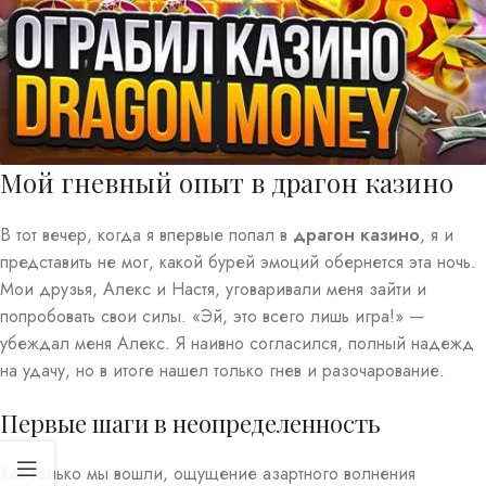
Мой гневный опыт в драгон казино
В тот вечер, когда я впервые попал в
драгон казино
, я и
представить не мог, какой бурей эмоций обернется эта ночь.
Мои друзья, Алекс и Настя, уговаривали меня зайти и
попробовать свои силы. «Эй, это всего лишь игра!» —
убеждал меня Алекс. Я наивно согласился, полный надежд
на удачу, но в итоге нашел только гнев и разочарование.
Первые шаги в неопределенность
Как только мы вошли, ощущение азартного волнения