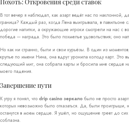
Похоть: Откровения среди ставок
В тот вечер я наблюдал, как азарт ведёт нас по наклонной, д
граница? Каждый раз, когда Лена выигрывала, в павильоне 
дорогие напитки, а окружающие игроки смотрели на нас с 
победа — награда. Это было похмелье удовольствия; оно на
Но как ни странно, были и свои курьёзы. В один из моментов
крупье по имени Нина, она вдруг уронила колоду карт. Это в
следующий миг, она собрала карты и бросила мне сердце на 
моего падения.
Завершение пути
К утру я понял, что
drip casino зеркало
было не просто азарт
которых невозможно было отказаться. Да, были проигрыши, 
останутся в моем сердце. Я ушёл, но ощущение греет до сих п
соблазна.