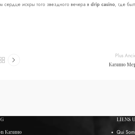
ём сердце искры того звездного вечера в
drip casino
, где бы
Plus Anci
Казино Ме
OG
LIENS 
ton Казино
Qui Som