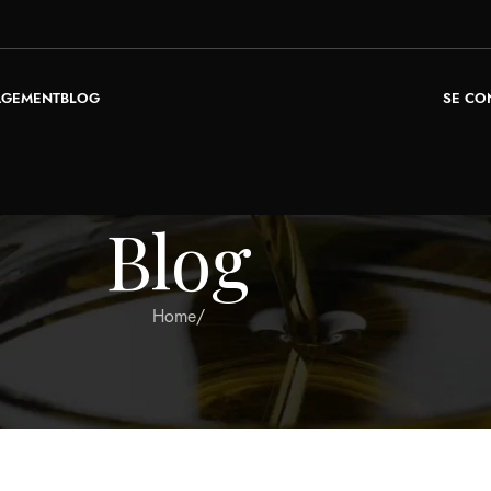
SE CO
AGEMENT
BLOG
Blog
Home
/
CLASSÉ
no Зеркало
décembre 4, 2024