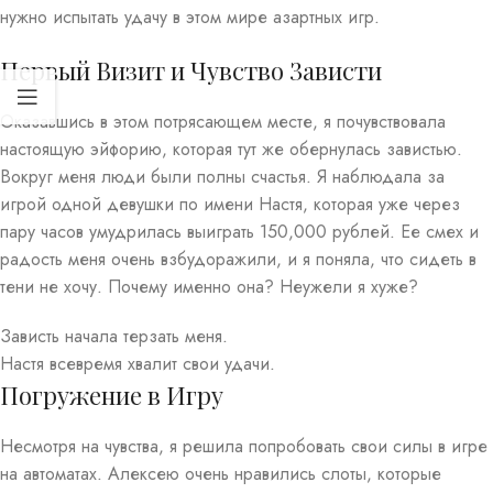
нужно испытать удачу в этом мире азартных игр.
Первый Визит и Чувство Зависти
Оказавшись в этом потрясающем месте, я почувствовала
настоящую эйфорию, которая тут же обернулась завистью.
Вокруг меня люди были полны счастья. Я наблюдала за
игрой одной девушки по имени Настя, которая уже через
пару часов умудрилась выиграть 150,000 рублей. Ее смех и
радость меня очень взбудоражили, и я поняла, что сидеть в
тени не хочу. Почему именно она? Неужели я хуже?
Зависть начала терзать меня.
Настя всевремя хвалит свои удачи.
Погружение в Игру
Несмотря на чувства, я решила попробовать свои силы в игре
на автоматах. Алексею очень нравились слоты, которые