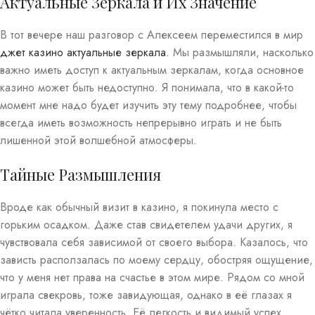
Актуальные Зеркала и Их Значение
В тот вечере наш разговор с Алексеем переместился в мир
джет казино актуальные зеркала
. Мы размышляли, насколько
важно иметь доступ к актуальным зеркалам, когда основное
казино может быть недоступно. Я понимала, что в какой-то
момент мне надо будет изучить эту тему подробнее, чтобы
всегда иметь возможность непрерывно играть и не быть
лишенной этой волшебной атмосферы.
Тайные Размышления
Вроде как обычный визит в казино, я покинула место с
горьким осадком. Даже став свидетелем удачи других, я
чувствовала себя зависимой от своего выбора. Казалось, что
зависть расползалась по моему сердцу, обостряя ощущение,
что у меня нет права на счастье в этом мире. Рядом со мной
играла свекровь, тоже завидующая, однако в её глазах я
чётко читала уверенность. Её легкость и видимый успех