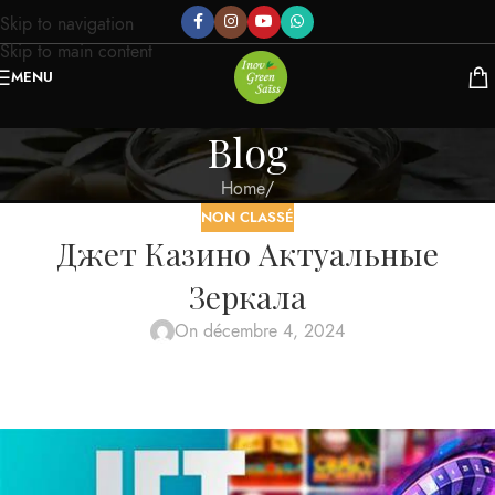
Skip to navigation
Skip to main content
MENU
Blog
Home
/
NON CLASSÉ
Джет Казино Актуальные
Зеркала
On décembre 4, 2024