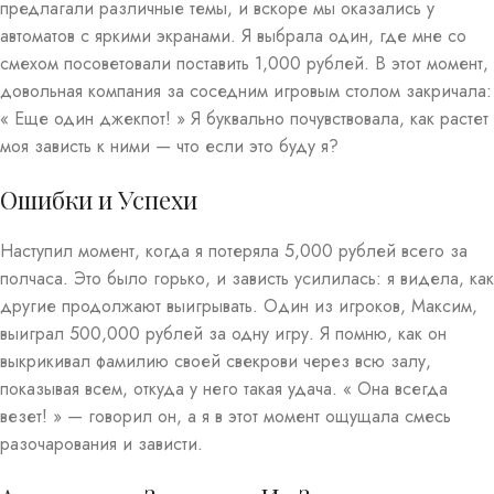
предлагали различные темы, и вскоре мы оказались у
автоматов с яркими экранами. Я выбрала один, где мне со
смехом посоветовали поставить 1,000 рублей. В этот момент,
довольная компания за соседним игровым столом закричала:
« Еще один джекпот! » Я буквально почувствовала, как растет
моя зависть к ними — что если это буду я?
Ошибки и Успехи
Наступил момент, когда я потеряла 5,000 рублей всего за
полчаса. Это было горько, и зависть усилилась: я видела, как
другие продолжают выигрывать. Один из игроков, Максим,
выиграл 500,000 рублей за одну игру. Я помню, как он
выкрикивал фамилию своей свекрови через всю залу,
показывая всем, откуда у него такая удача. « Она всегда
везет! » — говорил он, а я в этот момент ощущала смесь
разочарования и зависти.