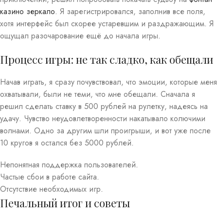
казино зеркало
. Я зарегистрировался, заполнив все поля,
хотя интерфейс был скорее устаревшим и раздражающим. Я
ощущал разочарование ещё до начала игры.
Процесс игры: не так сладко, как обещали
Начав играть, я сразу почувствовал, что эмоции, которые меня
охватывали, были не теми, что мне обещали. Сначала я
решил сделать ставку в 500 рублей на рулетку, надеясь на
удачу. Чувство неудовлетворенности накатывало колючими
волнами. Одно за другим шли проигрыши, и вот уже после
10 кругов я остался без 5000 рублей.
Непонятная поддержка пользователей.
Частые сбои в работе сайта.
Отсутствие необходимых игр.
Печальный итог и советы