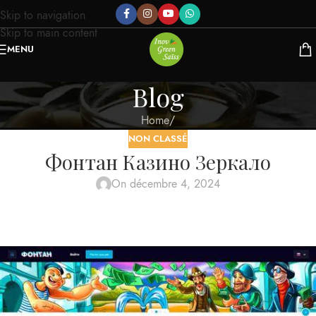
Skip to navigation
Skip to main content
MENU
Blog
Home
/
NON CLASSÉ
Фонтан Казино Зеркало
On décembre 4, 2024