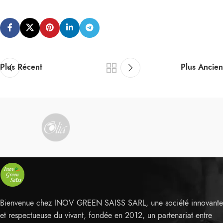
Plus Récent
Plus Ancien
Bienvenue chez INOV GREEN SAISS SARL, une société innovante
et respectueuse du vivant, fondée en 2012, un partenariat entre