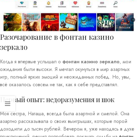
Разочарование в фонтан казино
зеркало
Когда я впервые услышал о
фонтан казино зеркало
, мои
ожидания были высоки. Я мечтал окунуться в мир азартных
игр, полный ярких эмоций и неожиданных побед. Но, увы,
всё оказалось совсем не так, как я себе представлял.
Первый опыт: недоразумения и шок
Моя сестра, Наташа, всегда была азартной и смелой. Она
азартно рассказывала о своих выигрышах, которые порой
доходили до тысяч рублей. Вечером я, уже находясь в духе
приключений, решил попробовать покачать судьбу на
фонтан