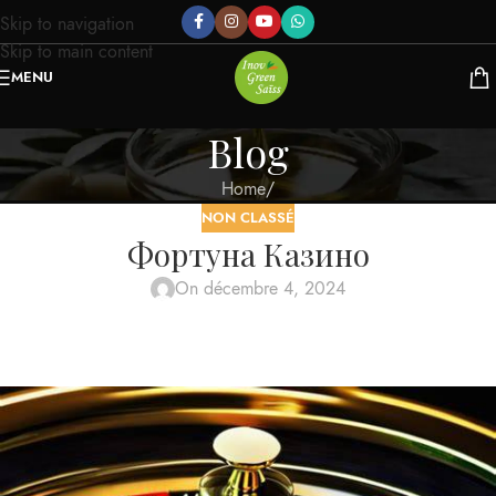
Skip to navigation
Skip to main content
MENU
Blog
Home
/
NON CLASSÉ
Фортуна Казино
On décembre 4, 2024