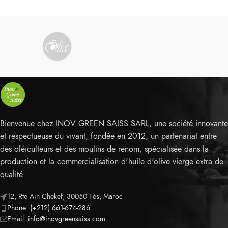
Bienvenue chez INOV GREEN SAISS SARL, une société innovante
et respectueuse du vivant, fondée en 2012, un partenariat entre
des oléiculteurs et des moulins de renom, spécialisée dans la
production et la commercialisation d'huile d'olive vierge extra de
qualité.
12, Rte Ain Chekef, 30050 Fès, Maroc
Phone: (+212) 661-674-286
Email: info@inovgreensaiss.com