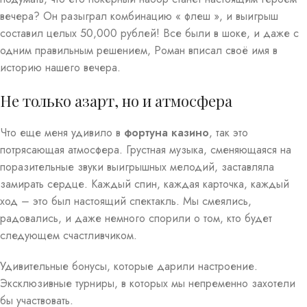
вечера? Он разыграл комбинацию « флеш », и выигрыш
составил целых 50,000 рублей! Все были в шоке, и даже с
одним правильным решением, Роман вписал своё имя в
историю нашего вечера.
Не только азарт, но и атмосфера
Что еще меня удивило в
фортуна казино
, так это
потрясающая атмосфера. Грустная музыка, сменяющаяся на
поразительные звуки выигрышных мелодий, заставляла
замирать сердце. Каждый спин, каждая карточка, каждый
ход – это был настоящий спектакль. Мы смеялись,
радовались, и даже немного спорили о том, кто будет
следующем счастливчиком.
Удивительные бонусы, которые дарили настроение.
Эксклюзивные турниры, в которых мы непременно захотели
бы участвовать.