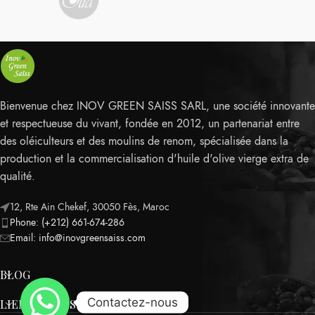
Bienvenue chez INOV GREEN SAISS SARL, une société innovante
et respectueuse du vivant, fondée en 2012, un partenariat entre
des oléiculteurs et des moulins de renom, spécialisée dans la
production et la commercialisation d'huile d'olive vierge extra de
qualité.
12, Rte Ain Chekef, 30050 Fès, Maroc
Phone: (+212) 661-674-286
Email: info@inovgreensaiss.com
BLOG
Contactez-nous
LIENS UTILES