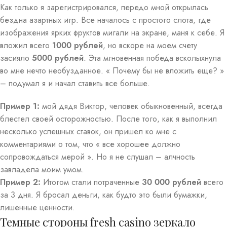
Как только я зарегистрировался, передо мной открылась
бездна азартных игр. Все началось с простого слота, где
изображения ярких фруктов мигали на экране, маня к себе. Я
вложил всего
1000 рублей
, но вскоре на моем счету
засияло
5000 рублей
. Эта мгновенная победа всколыхнула
во мне нечто необузданное. « Почему бы не вложить еще? »
– подумал я и начал ставить все больше.
Пример 1:
мой дядя Виктор, человек обыкновенный, всегда
блестел своей осторожностью. После того, как я выполнил
несколько успешных ставок, он пришел ко мне с
комментариями о том, что « все хорошее должно
сопровождаться мерой ». Но я не слушал – алчность
завладела моим умом.
Пример 2:
Итогом стали потраченные
30 000 рублей
всего
за 3 дня. Я бросал деньги, как будто это были бумажки,
лишенные ценности.
Темные стороны fresh casino зеркало