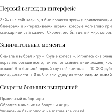
Первый взгляд на интерфейс
Зайдя на сайт казино, я был поражен ярким и привлекающи
баннерами и интерактивными играми, которые молчаливо приз
стандартный сайт казино. Скорее, это был целый мир, котор
Занимательные моменты
Сначала я выбрал игру « Крутые колеса ». Игралась она очен
поразило больше всего, так это тот удивительный момент, ког
экране! Это был мой первый крупный выигрыш — 10 000 рубле
неожиданности. « Я выбью всю удачу из этого
казино онлай
Секреты больших выигрышей
Правильный выбор игры
Обратите внимание на бонусы и акции
Управление банкроллом: не тратите всё сразу!