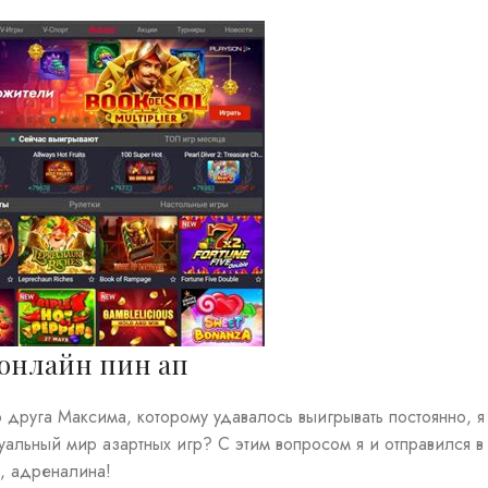
 онлайн пин ап
 друга Максима, которому удавалось выигрывать постоянно, я
уальный мир азартных игр? С этим вопросом я и отправился в
, адреналина!