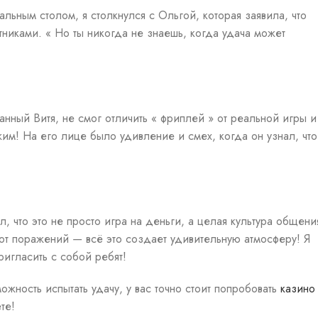
льным столом, я столкнулся с Ольгой, которая заявила, что
тниками. « Но ты никогда не знаешь, когда удача может
анный Витя, не смог отличить « фриплей » от реальной игры и
им! На его лице было удивление и смех, когда он узнал, что
ял, что это не просто игра на деньги, а целая культура общени
ь от поражений — всё это создает удивительную атмосферу! Я
игласить с собой ребят!
жность испытать удачу, у вас точно стоит попробовать
казино
те!