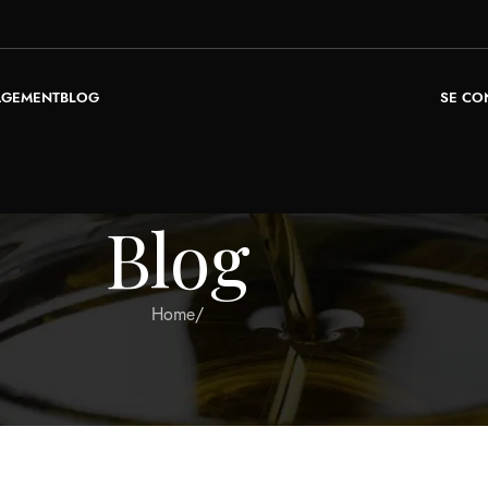
SE CO
AGEMENT
BLOG
Blog
Home
/
CLASSÉ
лайн Пин Ап
décembre 4, 2024