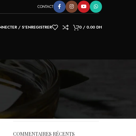
CONTACT
NNECTER / S'ENREGISTRER
0
/
0.00
DH
CATÉGORIES
Articles
COMMENTAIRES RÉCENTS