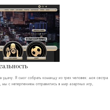
еальность
 удачу. Я смог собрать команду из трех человек: моя сестра
 мы с нетерпением отправились в мир азартных игр,