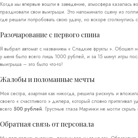
Когда мы впервые вошли в заведение, атмосфера казалась в
праздновали свои выигрыши. Это напоминало сцену из голли
где решали попробовать свою удачу, но вскоре столкнулись 
Разочарование с первого спина
Я выбрал автомат с названием « Сладкие фрукты ». Обошел н
у меня было всего лишь 1000 рублей, и за 15 минут игры по
выигрыша – это было что-то!
Жалобы и поломанные мечты
Моя сестра, азартная как никогда, решила рискнуть и вложи
своего « счастливого » дилера, который словно притягивал у
всего
500 рублей
. Грустные глаза Маринки не могли скрыть
Обратная связь от персонала