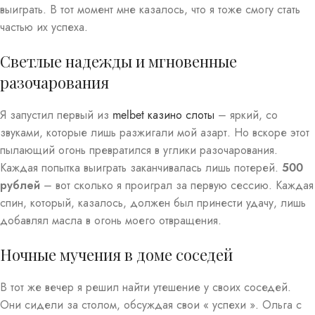
выиграть. В тот момент мне казалось, что я тоже смогу стать
частью их успеха.
Светлые надежды и мгновенные
разочарования
Я запустил первый из
melbet казино слоты
– яркий, со
звуками, которые лишь разжигали мой азарт. Но вскоре этот
пылающий огонь превратился в углики разочарования.
Каждая попытка выиграть заканчивалась лишь потерей.
500
рублей
– вот сколько я проиграл за первую сессию. Каждая
спин, который, казалось, должен был принести удачу, лишь
добавлял масла в огонь моего отвращения.
Ночные мучения в доме соседей
В тот же вечер я решил найти утешение у своих соседей.
Они сидели за столом, обсуждая свои « успехи ». Ольга с