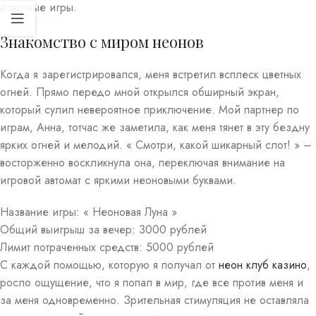
азартные игры.
Знакомство с миром неонов
Когда я зарегистрировался, меня встретил всплеск цветных
огней. Прямо передо мной открылся обширный экран,
который сулил невероятное приключение. Мой партнер по
играм, Анна, тотчас же заметила, как меня тянет в эту бездну
ярких огней и мелодий. « Смотри, какой шикарный слот! » –
восторженно воскликнула она, переключая внимание на
игровой автомат с яркими неоновыми буквами.
Название игры: « Неоновая Луна »
Общий выигрыш за вечер: 3000 рублей
Лимит потраченных средств: 5000 рублей
С каждой помощью, которую я получал от
неон клуб казино
,
росло ощущение, что я попал в мир, где все против меня и
за меня одновременно. Зрительная стимуляция не оставляла