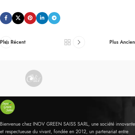
Plus Récent
Plus Ancien
Bienvenue chez INOV GREEN SAISS SARL, une société innovante
et respectueuse du vivant, fondée en 2012, un partenariat entre