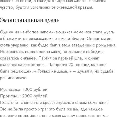
шансов на покой, а каждая выигранная мелочь вызывала
чувство, будто я ускользаю от очевидной правды.
Эмоциональная дуэль
Одним из наиболее запоминающихся моментов стала дуэль
в блэкджек с незнакомцем по имени Виктор. Он выглядел
столь уверенно, как будто был в этом заведении с рождения.
Нервозность переполнила меня, но желание победить
оказалось сильнее. Партия за партией шла, и финал
оказался на вес золота – 15 против 20, последняя карта
была решающей. « Только не дама, » – думал я, но судьба
решила иначе.
Моя ставка: 1000 рублей
Проигрыш: 2000 рублей
Печально: спонтанные кроваво-красные слезы сожаления
Это не была просто игра; это была жизнь, где каждое
решение проецировало на меня музыку неонового ритма.