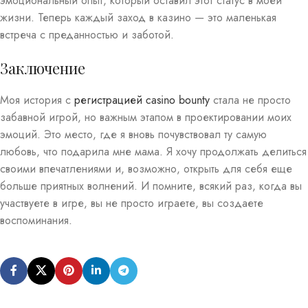
эмоциональный опыт, который оставил этот статус в моей
жизни. Теперь каждый заход в казино — это маленькая
встреча с преданностью и заботой.
Заключение
Моя история с
регистрацией casino bounty
стала не просто
забавной игрой, но важным этапом в проектировании моих
эмоций. Это место, где я вновь почувствовал ту самую
любовь, что подарила мне мама. Я хочу продолжать делиться
своими впечатлениями и, возможно, открыть для себя еще
больше приятных волнений. И помните, всякий раз, когда вы
участвуете в игре, вы не просто играете, вы создаете
воспоминания.