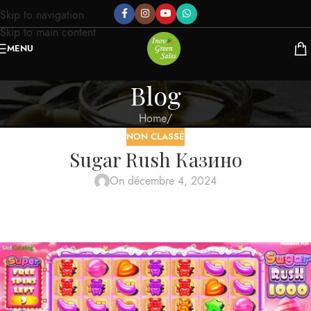
Skip to navigation
Skip to main content
MENU
Blog
Home
/
NON CLASSÉ
Sugar Rush Казино
On décembre 4, 2024