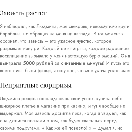
Зависть растёт
Я наблюдал, как Людмила, моя свекровь, невозмутимо крутит
барабаны, не обращая на меня ни взгляда. В тот момент я
осознал, что зависть – это ужасное чувство, которое
разрывает изнутри. Каждый её выигрыш, каждое радостное
восклицание вызывало у меня настоящую бурю эмоций.
Она
выиграла 5000 рублей за считанные минуты!
И пусть это
всего лишь были фишки, я ощущал, что мне удача ускользает.
Неприятные сюрпризы
Людмила решила отпраздновать свой успех, купила себе
шикарное платье в магазине при казино, и тут я вообще не
выдержал. Моя зависть достигла пика, когда я увидел, как
она делится планами о том, как будет хвастаться перед
своими подругами. « Как же ей повезло! » – думал я, но