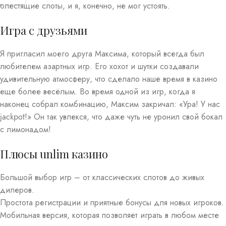
блестящие слоты, и я, конечно, не мог устоять.
Игра с друзьями
Я пригласил моего друга Максима, который всегда был
любителем азартных игр. Его хохот и шутки создавали
удивительную атмосферу, что сделало наше время в казино
еще более весёлым. Во время одной из игр, когда я
наконец собрал комбинацию, Максим закричал: «Ура! У нас
jackpot!» Он так увлекся, что даже чуть не уронил свой бокал
с лимонадом!
Плюсы unlim казино
Большой выбор игр – от классических слотов до живых
дилеров.
Простота регистрации и приятные бонусы для новых игроков.
Мобильная версия, которая позволяет играть в любом месте