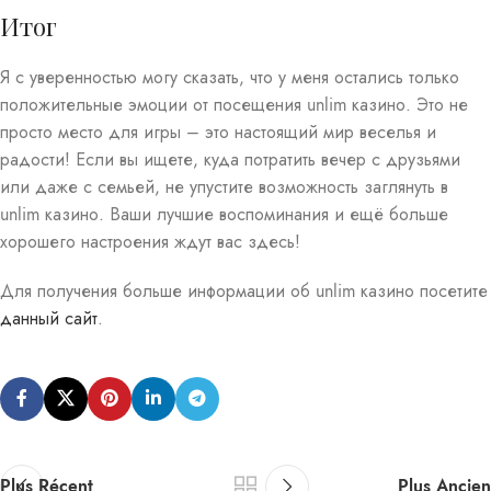
Итог
Я с уверенностью могу сказать, что у меня остались только
положительные эмоции от посещения unlim казино. Это не
просто место для игры – это настоящий мир веселья и
радости! Если вы ищете, куда потратить вечер с друзьями
или даже с семьей, не упустите возможность заглянуть в
unlim казино. Ваши лучшие воспоминания и ещё больше
хорошего настроения ждут вас здесь!
Для получения больше информации об unlim казино посетите
данный сайт
.
Plus Récent
Plus Ancien