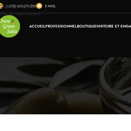
Skip to navigation
(+212) 661-674-286
E-MAIL
Skip to main content
ACCUEIL
PROFESSIONNEL
BOUTIQUE
HISTOIRE ET ENG
NON 
Zooma
Publié par
On 