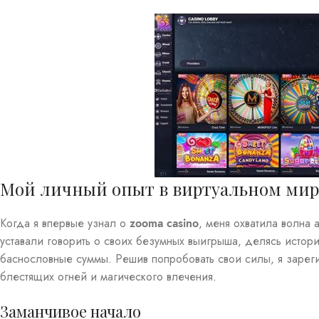
Мой личный опыт в виртуальном мире
Когда я впервые узнал о
zooma casino
, меня охватила волна 
уставали говорить о своих безумных выигрыша, делясь истори
баснословные суммы. Решив попробовать свои силы, я зареги
блестящих огней и магического влечения.
Заманчивое начало