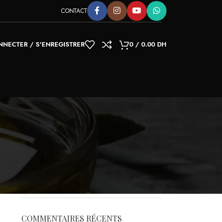
CONTACT
NNECTER / S'ENREGISTRER
0
/
0.00
DH
CATÉGORIES
Articles
COMMENTAIRES RÉCENTS