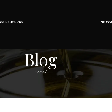
SE CO
AGEMENT
BLOG
Blog
Home
/
CLASSÉ
 Casino
décembre 4, 2024