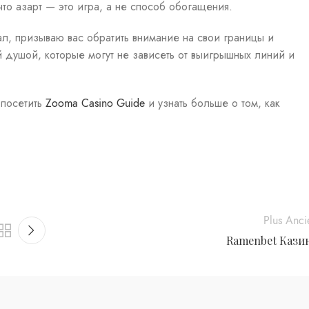
 что азарт — это игра, а не способ обогащения.
тал, призываю вас обратить внимание на свои границы и
 душой, которые могут не зависеть от выигрышных линий и
посетить
Zooma Casino Guide
и узнать больше о том, как
Plus Anci
Ramenbet Кази