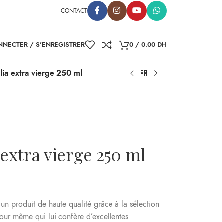
CONTACT
NNECTER / S'ENREGISTRER
0
/
0.00
DH
Olia extra vierge 250 ml
 extra vierge 250 ml
t un produit de haute qualité grâce à la sélection
jour même qui lui confère d’excellentes