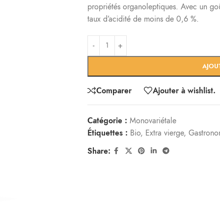
propriétés organoleptiques. Avec un goût
taux d’acidité de moins de 0,6 %.
AJOU
Comparer
Ajouter à wishlist.
Catégorie :
Monovariétale
Étiquettes :
Bio
,
Extra vierge
,
Gastrono
Share: