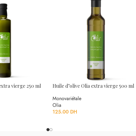
 extra vierge 250 ml
Huile d’olive Olia extra vierge 500 ml
Monovariétale
Olia
125.00
DH