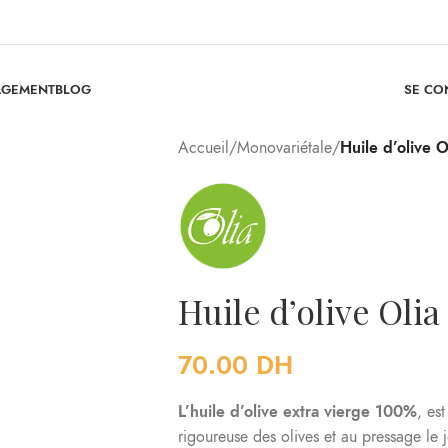
SE CO
AGEMENT
BLOG
Accueil
/
Monovariétale
/
Huile d’olive 
Huile d’olive Olia
70.00
DH
L’huile d’olive extra vierge 100%
, es
rigoureuse des olives et au pressage le 