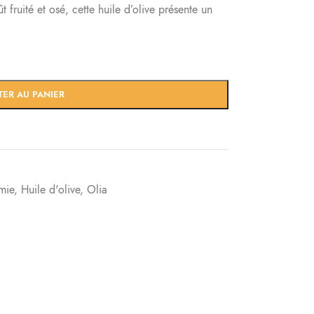
 fruité et osé, cette huile d’olive présente un
TER AU PANIER
mie
,
Huile d'olive
,
Olia