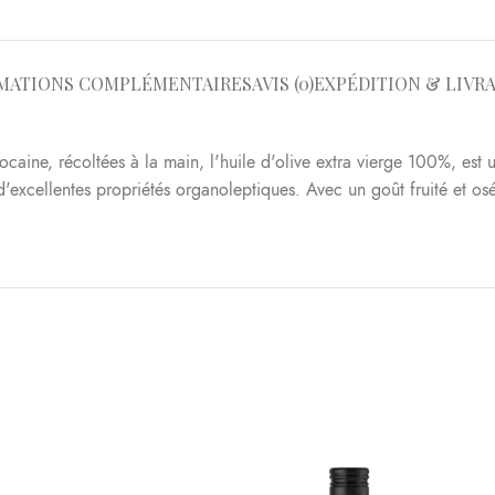
MATIONS COMPLÉMENTAIRES
AVIS (0)
EXPÉDITION & LIVR
aine, récoltées à la main, l'huile d'olive extra vierge 100%, est u
'excellentes propriétés organoleptiques. Avec un goût fruité et osé