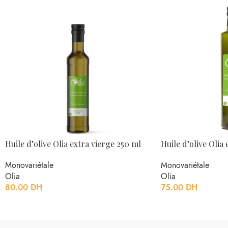
Huile d’olive Olia extra vierge 250 ml
Huile d’olive Olia
Monovariétale
Monovariétale
Olia
Olia
80.00
DH
75.00
DH