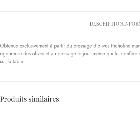
DESCRIPTION
INFOR
Obtenue exclusivement à partir du pressage d'olives Picholine maroc
rigoureuse des olives et au pressage le jour même qui lui confère d
sur la table.
Produits similaires