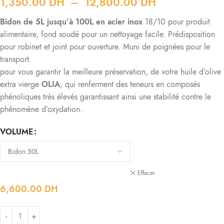
1,350.00
DH
–
12,800.00
DH
Bidon de 5L jusqu’à 100L en acier inox
18/10 pour produit
alimentaire, fond soudé pour un nettoyage facile. Prédisposition
pour robinet et joint pour ouverture. Muni de poignées pour le
transport.
pour vous garantir la meilleure préservation, de votre huile d’olive
extra vierge
OLIA
, qui renferment des teneurs en composés
phénoliques très élevés garantissant ainsi une stabilité contre le
phénomène d’oxydation.
VOLUME
Effacer
6,600.00
DH