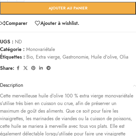
AJOUTER AU PANIER
Comparer
Ajouter à wishlist.
UGS :
ND
Catégorie :
Monovariétale
Étiquettes :
Bio
,
Extra vierge
,
Gastronomie
,
Huile d'olive
,
Olia
Share:
Description
Cette merveilleuse huile d’olive 100 % extra vierge monovariétale
s’utilise très bien en cuisson ou crue, afin de préserver un
maximum de goût des aliments. Que ce soit pour faire les
vinaigrettes, les marinades de viandes ou la cuisson de poissons,
cette huile se mariera à merveille avec tous vos plats. Elle est
également délectable lorsqu’utilisée pour faire une vinaigrette