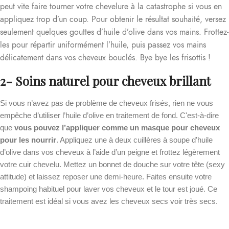
peut vite faire tourner votre chevelure à la catastrophe si vous en
appliquez trop d’un coup. Pour obtenir le résultat souhaité, versez
seulement quelques gouttes d’huile d’olive dans vos mains. Frottez-
les pour répartir uniformément l’huile, puis passez vos mains
délicatement dans vos cheveux bouclés. Bye bye les frisottis !
2- Soins naturel pour cheveux brillant
Si vous n’avez pas de problème de cheveux frisés, rien ne vous
empêche d’utiliser l’huile d’olive en traitement de fond. C'est-à-dire
que
vous pouvez l’appliquer comme un masque pour cheveux
pour les nourrir
. Appliquez une à deux cuillères à soupe d’huile
d’olive dans vos cheveux à l’aide d’un peigne et frottez légèrement
votre cuir chevelu. Mettez un bonnet de douche sur votre tête (sexy
attitude) et laissez reposer une demi-heure. Faites ensuite votre
shampoing habituel pour laver vos cheveux et le tour est joué. Ce
traitement est idéal si vous avez les cheveux secs voir très secs.