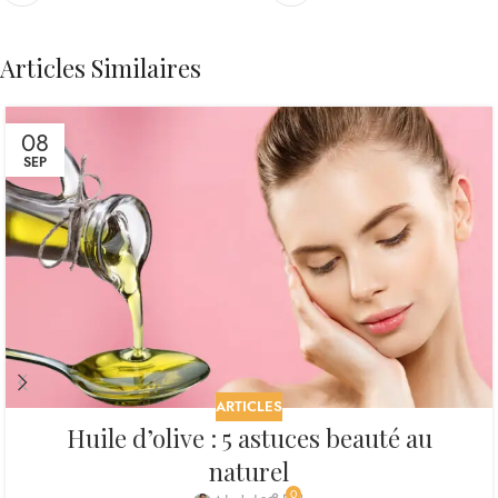
Articles Similaires
08
SEP
ARTICLES
Huile d’olive : 5 astuces beauté au
naturel
0